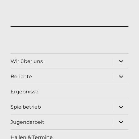
Unterme
Wir über uns
öffnen
Unterme
Berichte
öffnen
Ergebnisse
Unterme
Spielbetrieb
öffnen
Unterme
Jugendarbeit
öffnen
Hallen & Termine