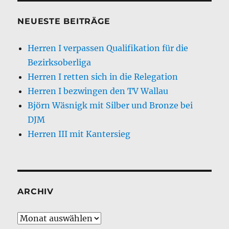
NEUESTE BEITRÄGE
Herren I verpassen Qualifikation für die
Bezirksoberliga
Herren I retten sich in die Relegation
Herren I bezwingen den TV Wallau
Björn Wäsnigk mit Silber und Bronze bei
DJM
Herren III mit Kantersieg
ARCHIV
Archiv