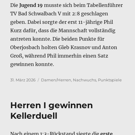
Die
Jugend 19
musste sich beim Tabellenführer
TV Bad Schwalbach V mit 2:8 geschlagen
geben. Dabei sorgte der erst 11-jährige Phil
Kurz dafür, dass die Mannschaft vollständig
antreten konnte. Die beiden Punkte für
Oberjosbach holten Gleb Krasnov und Anton
Groß, während Phil immerhin einen Satz
gewinnen konnte.
Veröffentlicht
Kategorien
31. März 2026
Damen/Herren
,
Nachwuchs
,
Punktspiele
am
Herren I gewinnen
Kellerduell
Nach einem 1:3-Rückstand siegte die
erste