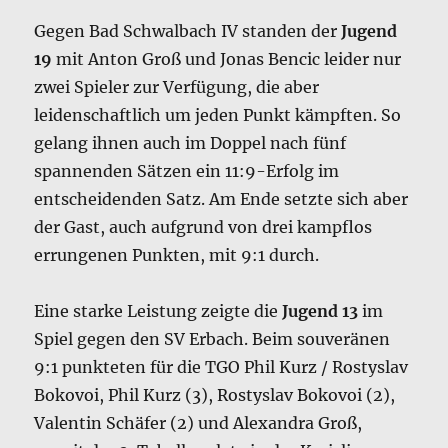
Gegen Bad Schwalbach IV standen der
Jugend
19
mit Anton Groß und Jonas Bencic leider nur
zwei Spieler zur Verfügung, die aber
leidenschaftlich um jeden Punkt kämpften. So
gelang ihnen auch im Doppel nach fünf
spannenden Sätzen ein 11:9-Erfolg im
entscheidenden Satz. Am Ende setzte sich aber
der Gast, auch aufgrund von drei kampflos
errungenen Punkten, mit 9:1 durch.
Eine starke Leistung zeigte die
Jugend 13
im
Spiel gegen den SV Erbach. Beim souveränen
9:1 punkteten für die TGO Phil Kurz / Rostyslav
Bokovoi, Phil Kurz (3), Rostyslav Bokovoi (2),
Valentin Schäfer (2) und Alexandra Groß,