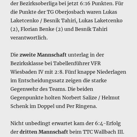
der Bezirksoberliga bei jetzt 6:16 Punkten. Für
die Punkte der TG Oberjosbach waren Lukas
Laketcenko / Besnik Tahiri, Lukas Laketcenko
(2), Florian Benke (2) und Besnik Tahiri
verantwortlich.
Die
zweite Mannschaft
unterlag in der
Bezirksklasse bei Tabellenführer VFR
Wiesbaden IV mit 2:8. Fünf knappe Niederlagen
im Entscheidungssatz zeigen die starke
Gegenwehr des Teams. Die beiden
Gegenpunkte holten Norbert Salize / Helmut
Schenk im Doppel und Per Ringena.
Nicht unbedingt erwartet kam der 6:4-Erfolg
der
dritten Mannschaft
beim TTC Wallbach III.