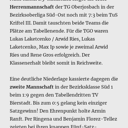
Herrenmannschaft
der TG Oberjosbach in der
Bezirksoberliga Süd-Ost noch mit 7:3 beim TuS
Kriftel III. Damit tauschten beide Teams die
Plätze am Tabellenende. Für die TGO waren
Lukas Laketcenko / Arwid Ries, Lukas
Laketcenko, Max Ip sowie je zweimal Arwid
Ries und Rene Gros erfolgreich. Der
Klassenerhalt bleibt somit in Reichweite.
Eine deutliche Niederlage kassierte dagegen die
zweite Mannschaft
in der Bezirksklasse Süd 1
beim 1:9 gegen den Tabellendritten TV
Bierstadt. Bis zum 0:5 gelang kein einziger
Satzgewinn! Den Ehrenpunkt holte Armin
Ranft. Per Ringena und Benjamin Florez-Tellez
zeigten bei ihren knappen Fünf-Satz-