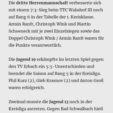
Die
dritte Herrenmannschaft
verbesserte sich
mit einem 7:3-Sieg beim TTC Walsdorf III noch
auf Rang 6 in der Tabelle der 1. Kreisklasse.
Armin Ranft, Christoph Wink und Martin
Schoeneck mit je zwei Einzelsiegen sowie das
Doppel Christoph Wink / Armin Ranft waren für
die Punkte verantwortlich.
Die
Jugend 19
erkämpfte im letzten Spiel gegen
den TV Erbach ein 5:5-Unentschieden und
beendet die Saison auf Rang 5 in der Kreisliga.
Phil Kurz (2), Gleb Krasnov (2) und Anton Groß
waren erfolgreich.
Zweimal musste die
Jugend 13
noch in der
Kreisliga antreten. Gegen Bad Schwalbach hieß