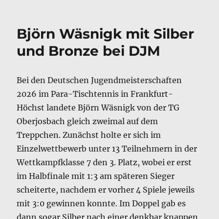
am
Björn Wäsnigk mit Silber
und Bronze bei DJM
Bei den Deutschen Jugendmeisterschaften
2026 im Para-Tischtennis in Frankfurt-
Höchst landete Björn Wäsnigk von der TG
Oberjosbach gleich zweimal auf dem
Treppchen. Zunächst holte er sich im
Einzelwettbewerb unter 13 Teilnehmern in der
Wettkampfklasse 7 den 3. Platz, wobei er erst
im Halbfinale mit 1:3 am späteren Sieger
scheiterte, nachdem er vorher 4 Spiele jeweils
mit 3:0 gewinnen konnte. Im Doppel gab es
dann sogar Silber nach einer denkbar knappen