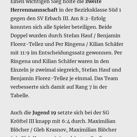
Einen wichtigen Sieg holte die
zweite
Herrenmannschaft
in der Bezirksklasse Süd 1
gegen den SV Erbach III. Am 8:2-Erfolg
konnten sich alle Spieler beteiligen. Beide
Doppel wurden durch Stefan Hauf / Benjamin
Florez-Tellez und Per Ringena / Kilian Schäfer
mit 11:9 im Entscheidungssatz gewonnen. Per
Ringena und Kilian Schäfer waren in den
Einzeln je zweimal siegreich, Stefan Hauf und
Benjamin Florez-Tellez je einmal. Das Team
verbesserte sich damit auf Rang 7 in der
Tabelle.
Auch die
Jugend 19
setzte sich bei der SG
Kröftel III knapp mit 6:4 durch. Maximilian
Blöcher / Gleb Krasnov, Maximilian Blöcher