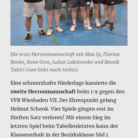
Die erste Herrenmannschaft mit Max Ip, Florian
Benke, Rene Gros, Lukas Laketcenko und Besnik
Tahiri (von links nach rechts)
Eine schmerzhafte Niederlage kassierte die
zweite Herrenmannschaft
beim 1:9 gegen den
VFR Wiesbaden VII. Der Ehrenpunkt gelang
Helmut Schenk. Vier Spiele gingen erst im
fünften Satz verloren! Mit einem Sieg im
letzten Spiel beim Tabellenletzten kann der
Klassenerhalt in der Bezirksklasse Süd 1