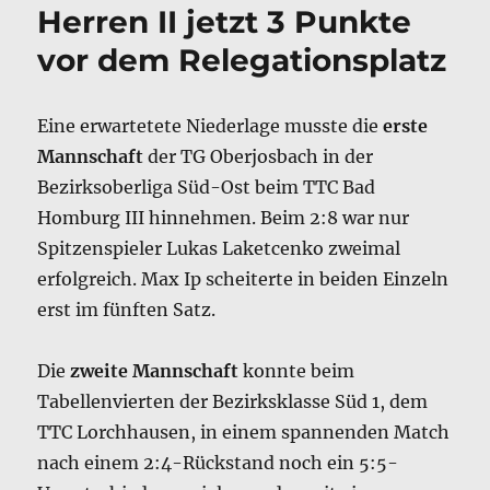
Herren II jetzt 3 Punkte
vor dem Relegationsplatz
Eine erwartetete Niederlage musste die
erste
Mannschaft
der TG Oberjosbach in der
Bezirksoberliga Süd-Ost beim TTC Bad
Homburg III hinnehmen. Beim 2:8 war nur
Spitzenspieler Lukas Laketcenko zweimal
erfolgreich. Max Ip scheiterte in beiden Einzeln
erst im fünften Satz.
Die
zweite Mannschaft
konnte beim
Tabellenvierten der Bezirksklasse Süd 1, dem
TTC Lorchhausen, in einem spannenden Match
nach einem 2:4-Rückstand noch ein 5:5-