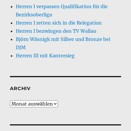
Herren I verpassen Qualifikation für die
Bezirksoberliga
Herren I retten sich in die Relegation
Herren I bezwingen den TV Wallau
Björn Wäsnigk mit Silber und Bronze bei
DJM
Herren III mit Kantersieg
ARCHIV
Archiv