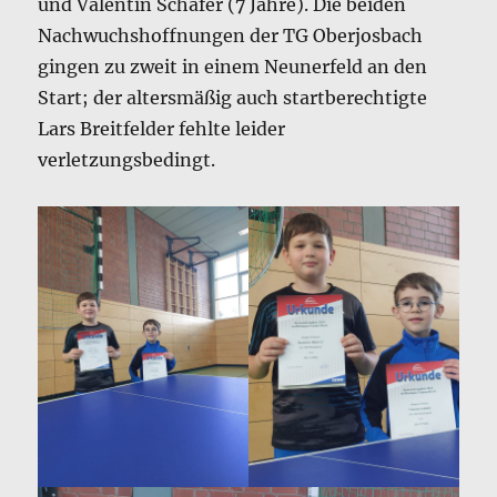
und Valentin Schäfer (7 Jahre). Die beiden
Nachwuchshoffnungen der TG Oberjosbach
gingen zu zweit in einem Neunerfeld an den
Start; der altersmäßig auch startberechtigte
Lars Breitfelder fehlte leider
verletzungsbedingt.