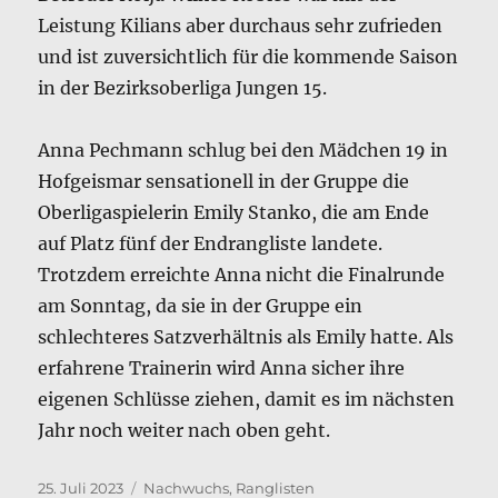
Leistung Kilians aber durchaus sehr zufrieden
und ist zuversichtlich für die kommende Saison
in der Bezirksoberliga Jungen 15.
Anna Pechmann schlug bei den Mädchen 19 in
Hofgeismar sensationell in der Gruppe die
Oberligaspielerin Emily Stanko, die am Ende
auf Platz fünf der Endrangliste landete.
Trotzdem erreichte Anna nicht die Finalrunde
am Sonntag, da sie in der Gruppe ein
schlechteres Satzverhältnis als Emily hatte. Als
erfahrene Trainerin wird Anna sicher ihre
eigenen Schlüsse ziehen, damit es im nächsten
Jahr noch weiter nach oben geht.
Veröffentlicht
Kategorien
25. Juli 2023
Nachwuchs
,
Ranglisten