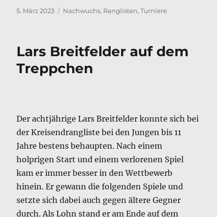
Veröffentlicht
Kategorien
5. März 2023
Nachwuchs
,
Ranglisten
,
Turniere
am
Lars Breitfelder auf dem
Treppchen
Der achtjährige Lars Breitfelder konnte sich bei
der Kreisendrangliste bei den Jungen bis 11
Jahre bestens behaupten. Nach einem
holprigen Start und einem verlorenen Spiel
kam er immer besser in den Wettbewerb
hinein. Er gewann die folgenden Spiele und
setzte sich dabei auch gegen ältere Gegner
durch. Als Lohn stand er am Ende auf dem