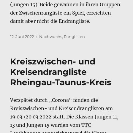
(Jungen 15). Beide gewannen in ihren Gruppen
der Zwischenrangliste ein Spiel, erreichten
damit aber nicht die Endrangliste.
Veröffentlicht
Kategorien
12. Juni 2022
Nachwuchs
,
Ranglisten
am
Kreiszwischen- und
Kreisendrangliste
Rheingau-Taunus-Kreis
Verspätet durch „Corona“ fanden die
Kreiszwischen- und Kreisendranglisten am
19.03./20.03.2022 statt. Die Klassen Jungen 11,
13 und Jungen 15 wurden vom TTC