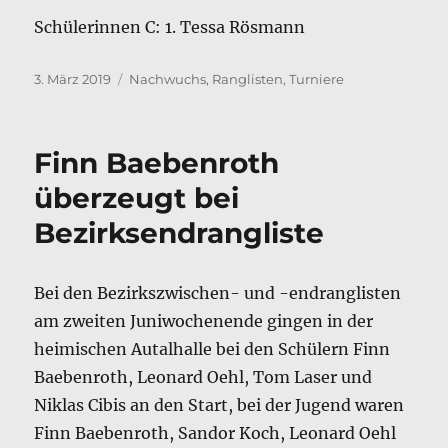
Schülerinnen C: 1. Tessa Rösmann
Veröffentlicht
Kategorien
3. März 2019
Nachwuchs
,
Ranglisten
,
Turniere
am
Finn Baebenroth
überzeugt bei
Bezirksendrangliste
Bei den Bezirkszwischen- und -endranglisten
am zweiten Juniwochenende gingen in der
heimischen Autalhalle bei den Schülern Finn
Baebenroth, Leonard Oehl, Tom Laser und
Niklas Cibis an den Start, bei der Jugend waren
Finn Baebenroth, Sandor Koch, Leonard Oehl