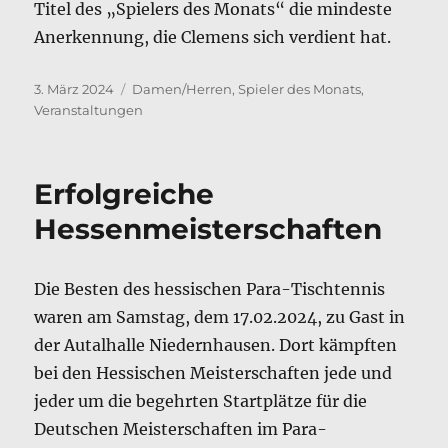
Titel des „Spielers des Monats“ die mindeste
Anerkennung, die Clemens sich verdient hat.
Veröffentlicht
Kategorien
3. März 2024
Damen/Herren
,
Spieler des Monats
,
am
Veranstaltungen
Erfolgreiche
Hessenmeisterschaften
Die Besten des hessischen Para-Tischtennis
waren am Samstag, dem 17.02.2024, zu Gast in
der Autalhalle Niedernhausen. Dort kämpften
bei den Hessischen Meisterschaften jede und
jeder um die begehrten Startplätze für die
Deutschen Meisterschaften im Para-