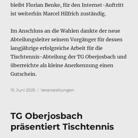
bleibt Florian Benke, für den Internet-Auftritt
ist weiterhin Marcel Hilfrich zuständig.
Im Anschluss an die Wahlen dankte der neue
Abteilungsleiter seinem Vorgänger für dessen
langjährige erfolgreiche Arbeit für die
Tischtennis-Abteilung der TG Oberjosbach und
überreichte als kleine Anerkennung einen
Gutschein.
Veröffentlicht
Kategorien
15. Juni 2025
Veranstaltungen
am
TG Oberjosbach
präsentiert Tischtennis