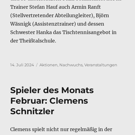
Trainer Stefan Hauf auch Armin Ranft
(Stellvertretender Abteilungleiter), Björn
Wäsnigk (Assistenztrainer) und dessen
Schwester Hanka das Tischtennisangebot in
der Theißtalschule.
Veröffentlicht
Kategorien
14. Juli 2024
Aktionen
,
Nachwuchs
,
Veranstaltungen
am
Spieler des Monats
Februar: Clemens
Schnitzler
Clemens spielt nicht nur regelmäßig in der