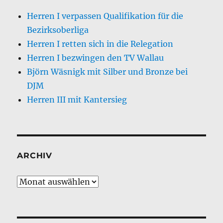
Herren I verpassen Qualifikation für die
Bezirksoberliga
Herren I retten sich in die Relegation
Herren I bezwingen den TV Wallau
Björn Wäsnigk mit Silber und Bronze bei
DJM
Herren III mit Kantersieg
ARCHIV
Archiv