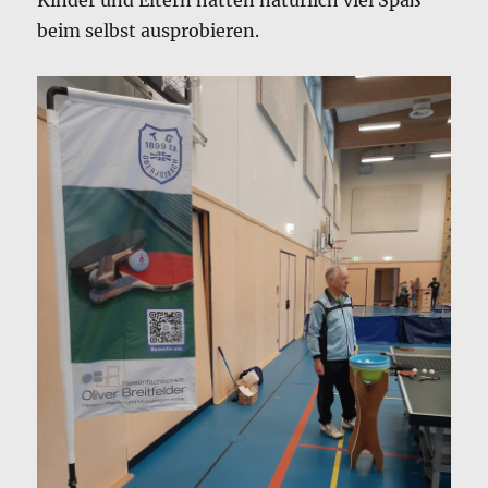
Kinder und Eltern hatten natürlich viel Spaß
beim selbst ausprobieren.