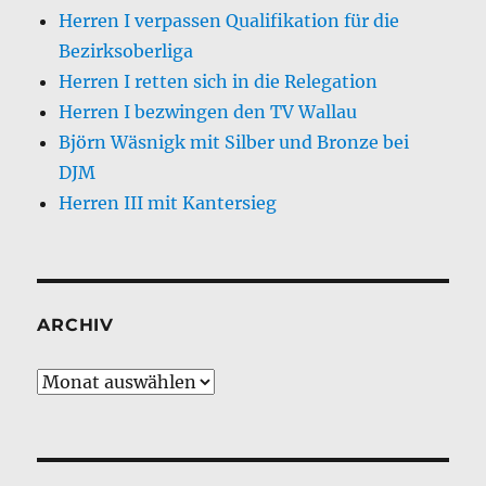
Herren I verpassen Qualifikation für die
Bezirksoberliga
Herren I retten sich in die Relegation
Herren I bezwingen den TV Wallau
Björn Wäsnigk mit Silber und Bronze bei
DJM
Herren III mit Kantersieg
ARCHIV
Archiv