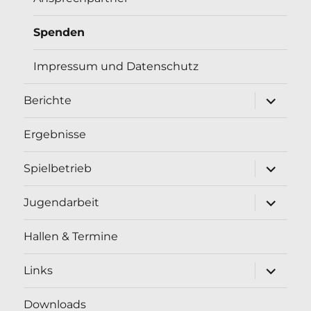
Spenden
Impressum und Datenschutz
Unterme
Berichte
öffnen
Ergebnisse
Unterme
Spielbetrieb
öffnen
Unterme
Jugendarbeit
öffnen
Hallen & Termine
Unterme
Links
öffnen
Downloads