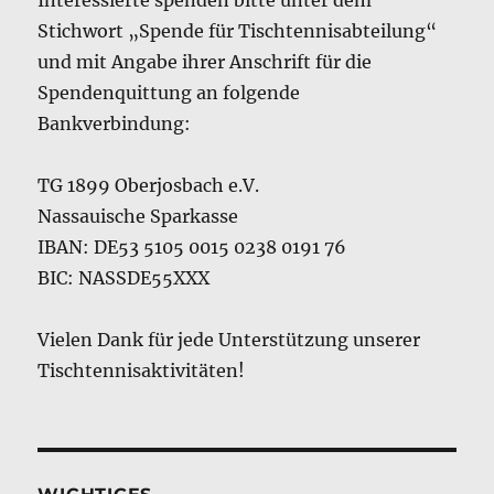
Interessierte spenden bitte unter dem
Stichwort „Spende für Tischtennisabteilung“
und mit Angabe ihrer Anschrift für die
Spendenquittung an folgende
Bankverbindung:
TG 1899 Oberjosbach e.V.
Nassauische Sparkasse
IBAN: DE53 5105 0015 0238 0191 76
BIC: NASSDE55XXX
Vielen Dank für jede Unterstützung unserer
Tischtennisaktivitäten!