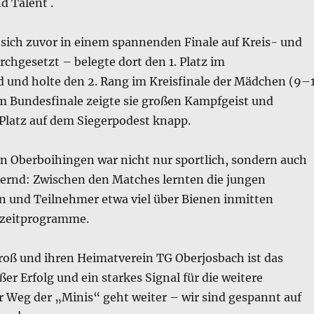
d Talent .
 sich zuvor in einem spannenden Finale auf Kreis- und
chgesetzt – belegte dort den 1. Platz im
d und holte den 2. Rang im Kreisfinale der Mädchen (9–
im Bundesfinale zeigte sie großen Kampfgeist und
 Platz auf dem Siegerpodest knapp.
n Oberboihingen war nicht nur sportlich, sondern auch
chernd: Zwischen den Matches lernten die jungen
 und Teilnehmer etwa viel über Bienen inmitten
izeitprogramme.
roß und ihren Heimatverein TG Oberjosbach ist das
ßer Erfolg und ein starkes Signal für die weitere
r Weg der „Minis“ geht weiter – wir sind gespannt auf