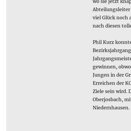
wo sie jetzt kna
Abteilungsleiter
viel Glück noch
nach diesen toll
Phil Kurz konnte
Bezirksjahrgang
Jahrgangsmeister
gewinnen, obwoh
Jungen in der G
Erreichen der KO
Ziele sein wird.
Oberjosbach, mi
Niedernhausen.