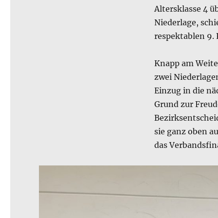
Altersklasse 4 ü
Niederlage, schi
respektablen 9. 
Knapp am Weiter
zwei Niederlage
Einzug in die nä
Grund zur Freud
Bezirksentscheid
sie ganz oben au
das Verbandsfina