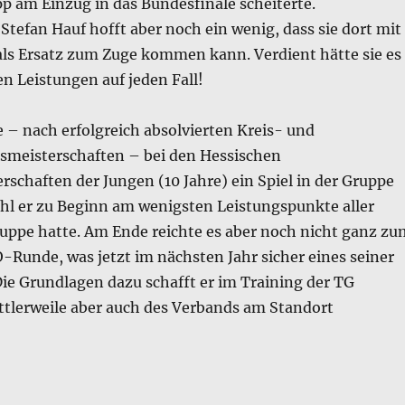
pp am Einzug in das Bundesfinale scheiterte.
 Stefan Hauf hofft aber noch ein wenig, dass sie dort mit
 als Ersatz zum Zuge kommen kann. Verdient hätte sie es
en Leistungen auf jeden Fall!
 – nach erfolgreich absolvierten Kreis- und
smeisterschaften – bei den Hessischen
schaften der Jungen (10 Jahre) ein Spiel in der Gruppe
l er zu Beginn am wenigsten Leistungspunkte aller
ruppe hatte. Am Ende reichte es aber noch nicht ganz zu
-Runde, was jetzt im nächsten Jahr sicher eines seiner
 Die Grundlagen dazu schafft er im Training der TG
ttlerweile aber auch des Verbands am Standort