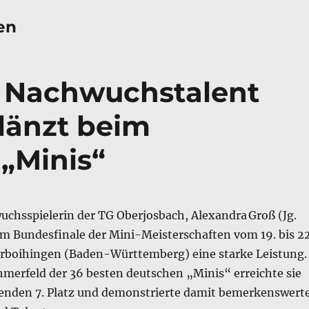
en
 Nachwuchstalent
länzt beim
 „Minis“
uchsspielerin der TG Oberjosbach, Alexandra Groß (Jg.
im Bundesfinale der Mini-Meisterschaften vom 19. bis 22
erboihingen (Baden-Württemberg) eine starke Leistung.
hmerfeld der 36 besten deutschen „Minis“ erreichte sie
enden 7. Platz und demonstrierte damit bemerkenswert