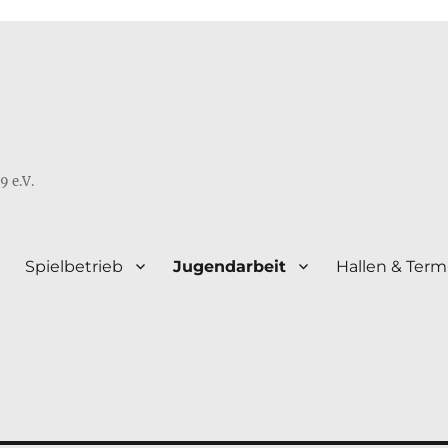
9 e.V.
Spielbetrieb
Jugendarbeit
Hallen & Term