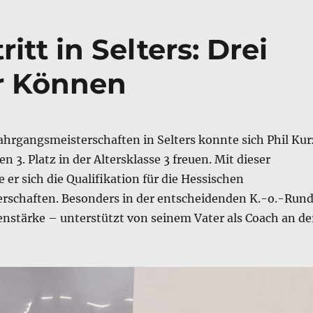
itt in Selters: Drei
hr Können
ahrgangsmeisterschaften in Selters konnte sich Phil Kur
n 3. Platz in der Altersklasse 3 freuen. Mit dieser
e er sich die Qualifikation für die Hessischen
rschaften. Besonders in der entscheidenden K.-o.-Run
enstärke – unterstützt von seinem Vater als Coach an de