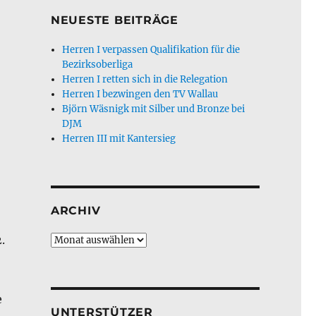
NEUESTE BEITRÄGE
Herren I verpassen Qualifikation für die
Bezirksoberliga
Herren I retten sich in die Relegation
Herren I bezwingen den TV Wallau
Björn Wäsnigk mit Silber und Bronze bei
DJM
Herren III mit Kantersieg
ARCHIV
.
Archiv
e
UNTERSTÜTZER