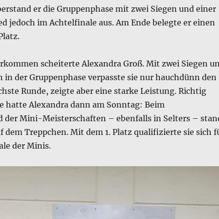
berstand er die Gruppenphase mit zwei Siegen und einer
ed jedoch im Achtelfinale aus. Am Ende belegte er einen
Platz.
kommen scheiterte Alexandra Groß. Mit zwei Siegen u
n in der Gruppenphase verpasste sie nur hauchdünn den
chste Runde, zeigte aber eine starke Leistung. Richtig
e hatte Alexandra dann am Sonntag: Beim
 der Mini-Meisterschaften – ebenfalls in Selters – stan
f dem Treppchen. Mit dem 1. Platz qualifizierte sie sich f
le der Minis.