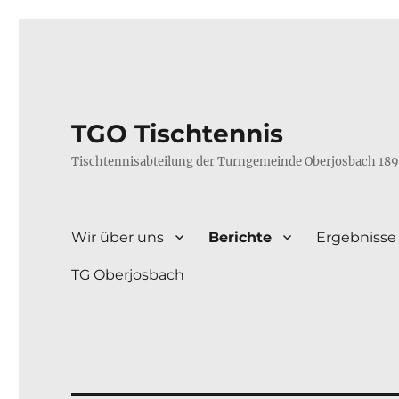
TGO Tischtennis
Tischtennisabteilung der Turngemeinde Oberjosbach 189
Wir über uns
Berichte
Ergebnisse
TG Oberjosbach