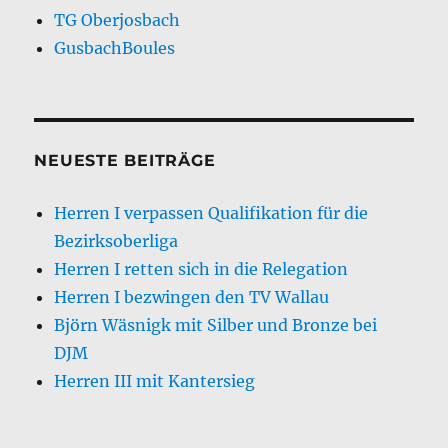
TG Oberjosbach
GusbachBoules
NEUESTE BEITRÄGE
Herren I verpassen Qualifikation für die
Bezirksoberliga
Herren I retten sich in die Relegation
Herren I bezwingen den TV Wallau
Björn Wäsnigk mit Silber und Bronze bei
DJM
Herren III mit Kantersieg