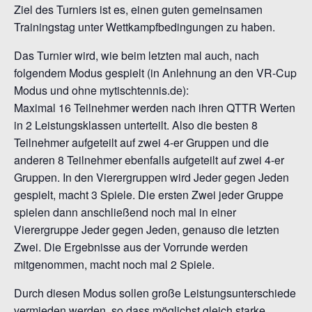
Ziel des Turniers ist es, einen guten gemeinsamen
Trainingstag unter Wettkampfbedingungen zu haben.
Das Turnier wird, wie beim letzten mal auch, nach
folgendem Modus gespielt (in Anlehnung an den VR-Cup
Modus und ohne mytischtennis.de):
Maximal 16 Teilnehmer werden nach ihren QTTR Werten
in 2 Leistungsklassen unterteilt. Also die besten 8
Teilnehmer aufgeteilt auf zwei 4-er Gruppen und die
anderen 8 Teilnehmer ebenfalls aufgeteilt auf zwei 4-er
Gruppen. In den Vierergruppen wird Jeder gegen Jeden
gespielt, macht 3 Spiele. Die ersten Zwei jeder Gruppe
spielen dann anschließend noch mal in einer
Vierergruppe Jeder gegen Jeden, genauso die letzten
Zwei. Die Ergebnisse aus der Vorrunde werden
mitgenommen, macht noch mal 2 Spiele.
Durch diesen Modus sollen große Leistungsunterschiede
vermieden werden, so dass möglichst gleich starke