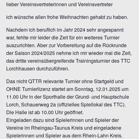
lieber Vereinsvertreterinnen und Vereinsvertreter
ich wünsche allen frohe Weihnachten gehabt zu haben.
Nachdem ich beruflich im Jahr 2024 sehr angespannt
war, fehlte mir leider die Zeit für ein weiteres Turnier
auszurichten. Aber zur Vorbereitung auf die Rückrunde
der Saison 2024/2025 nehme ich mir wieder mal die Zeit,
das dritte vereinsübergreifende Trainingsturnier des TTC
Lorchhausen durchzuführen.
Das nicht QTTR relevante Turnier ohne Startgeld und
OHNE Turnierlizenz startet am Sonntag, 12.01.2025 um
11.00 Uhr in der Sporthalle der Grund- und Hauptschule
Lorch, Schauerweg 2a (offizielles Spiellokal des TTC).
Die Halle ist ab 10.00 Uhr geöffnet.
Eingeladen dazu sind Spielerinnen und Spieler der
Vereine im Rheingau-Taunus Kreis und eingeladene
Spielerinnen und Spieler aus dem Rhein-Lahn Kreis.