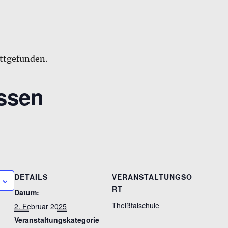
attgefunden.
ssen
DETAILS
VERANSTALTUNGSO
RT
Datum:
Theißtalschule
2. Februar 2025
Veranstaltungskategorie