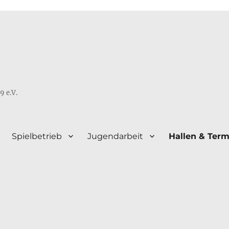
9 e.V.
Spielbetrieb
Jugendarbeit
Hallen & Term