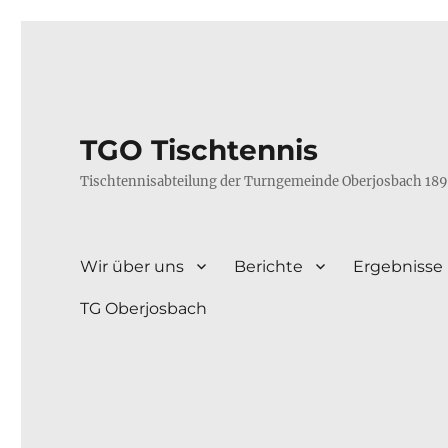
TGO Tischtennis
Tischtennisabteilung der Turngemeinde Oberjosbach 189
Wir über uns
Berichte
Ergebnisse
TG Oberjosbach