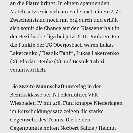
an die Platte bringt. In einem spannenden
Match setzte sie sich am Ende nach einem 4:4-
Zwischenstand noch mit 6:4 durch und erhält
sich somit die Chance auf den Klassenerhalt in
der Bezirksoberliga bei jetzt 6:16 Punkten. Für
die Punkte der TG Oberjosbach waren Lukas
Laketcenko / Besnik Tahiri, Lukas Laketcenko
(2), Florian Benke (2) und Besnik Tahiri
verantwortlich.
Die
zweite Mannschaft
unterlag in der
Bezirksklasse bei Tabellenführer VFR
Wiesbaden IV mit 2:8. Fünf knappe Niederlagen
im Entscheidungssatz zeigen die starke
Gegenwehr des Teams. Die beiden
Gegenpunkte holten Norbert Salize / Helmut