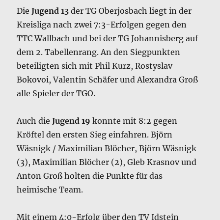
Die
Jugend 13
der TG Oberjosbach liegt in der
Kreisliga nach zwei 7:3-Erfolgen gegen den
TTC Wallbach und bei der TG Johannisberg auf
dem 2. Tabellenrang. An den Siegpunkten
beteiligten sich mit Phil Kurz, Rostyslav
Bokovoi, Valentin Schäfer und Alexandra Groß
alle Spieler der TGO.
Auch die
Jugend 19
konnte mit 8:2 gegen
Kröftel den ersten Sieg einfahren. Björn
Wäsnigk / Maximilian Blöcher, Björn Wäsnigk
(3), Maximilian Blöcher (2), Gleb Krasnov und
Anton Groß holten die Punkte für das
heimische Team.
Mit einem 4:0-Erfolg über den TV Idstein