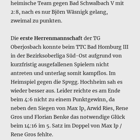
heimische Team gegen Bad Schwalbach V mit
2:8, nach es nur Björn Wäsnigk gelang,
zweimal zu punkten.
Die
erste Herrenmannschaft
der TG
Oberjosbach konnte beim TTC Bad Homburg III
in der Bezirksoberliga Süd-Ost aufgrund von
kurzfristig ausgefallenen Spielern nicht
antreten und unterlag somit kampflos. Im
Heimspiel gegen die Spvgg. Hochheim sah es
wieder besser aus. Leider reichte es am Ende
beim 4:6 nicht zu einem Punktgewinn, da
neben den Siegen von Max Ip, Arwid Ries, Rene
Gros und Florian Benke das notwendige Glück
beim 14:16 im 5. Satz im Doppel von Max Ip /
Rene Gros fehlte.