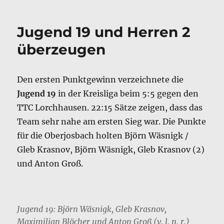
am
Jugend 19 und Herren 2
überzeugen
Den ersten Punktgewinn verzeichnete die
Jugend 19
in der Kreisliga beim 5:5 gegen den
TTC Lorchhausen. 22:15 Sätze zeigen, dass das
Team sehr nahe am ersten Sieg war. Die Punkte
für die Oberjosbach holten Björn Wäsnigk /
Gleb Krasnov, Björn Wäsnigk, Gleb Krasnov (2)
und Anton Groß.
Jugend 19: Björn Wäsnigk, Gleb Krasnov,
Maximilian Blöcher und Anton Groß (v. l. n. r.)