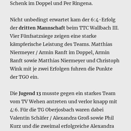
Schenk im Doppel und Per Ringena.
Nicht unbedingt erwartet kam der 6:4-Erfolg
der
dritten Mannschaft
beim TTC Wallbach III.
Vier Fünfsatzsiege zeigen eine starke
kämpferische Leistung des Teams. Matthias
Niermeyer / Armin Ranft im Doppel, Armin
Ranft sowie Matthias Niermeyer und Christoph
Wink mit je zwei Erfolgen fuhren die Punkte
der TGO ein.
Die
Jugend 13
musste gegen ein starkes Team
vom TV Wehen antreten und verlor knapp mit
4:6. Für die TG Oberjosbach waren dabei
Valentin Schäfer / Alexandra Groß sowie Phil
Kurz und die zweimal erfolgreiche Alexandra