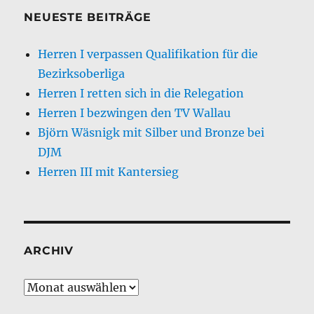
E
NEUESTE BEITRÄGE
Herren I verpassen Qualifikation für die
Bezirksoberliga
Herren I retten sich in die Relegation
Herren I bezwingen den TV Wallau
Björn Wäsnigk mit Silber und Bronze bei
DJM
Herren III mit Kantersieg
ARCHIV
Archiv