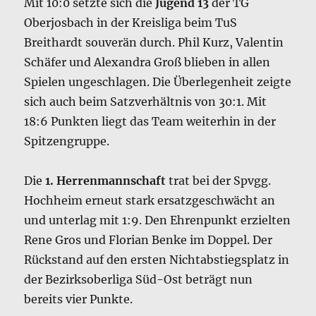
Mit 10:0 setzte sich die
Jugend 13
der TG
Oberjosbach in der Kreisliga beim TuS
Breithardt souverän durch. Phil Kurz, Valentin
Schäfer und Alexandra Groß blieben in allen
Spielen ungeschlagen. Die Überlegenheit zeigte
sich auch beim Satzverhältnis von 30:1. Mit
18:6 Punkten liegt das Team weiterhin in der
Spitzengruppe.
Die
1. Herrenmannschaft
trat bei der Spvgg.
Hochheim erneut stark ersatzgeschwächt an
und unterlag mit 1:9. Den Ehrenpunkt erzielten
Rene Gros und Florian Benke im Doppel. Der
Rückstand auf den ersten Nichtabstiegsplatz in
der Bezirksoberliga Süd-Ost beträgt nun
bereits vier Punkte.