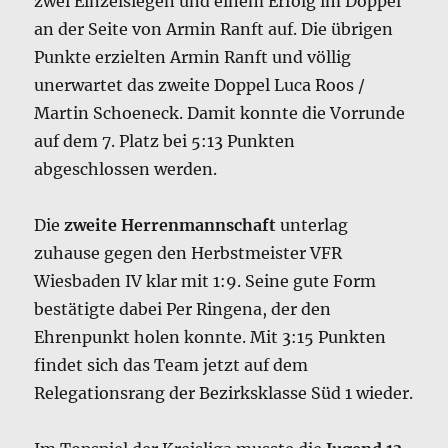
zwei Einzelsiegen und einem Erfolg im Doppel
an der Seite von Armin Ranft auf. Die übrigen
Punkte erzielten Armin Ranft und völlig
unerwartet das zweite Doppel Luca Roos /
Martin Schoeneck. Damit konnte die Vorrunde
auf dem 7. Platz bei 5:13 Punkten
abgeschlossen werden.
Die
zweite Herrenmannschaft
unterlag
zuhause gegen den Herbstmeister VFR
Wiesbaden IV klar mit 1:9. Seine gute Form
bestätigte dabei Per Ringena, der den
Ehrenpunkt holen konnte. Mit 3:15 Punkten
findet sich das Team jetzt auf dem
Relegationsrang der Bezirksklasse Süd 1 wieder.