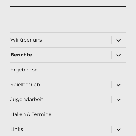
Unterme
Wir über uns
öffnen
Unterme
Berichte
öffnen
Ergebnisse
Unterme
Spielbetrieb
öffnen
Unterme
Jugendarbeit
öffnen
Hallen & Termine
Unterme
Links
öffnen