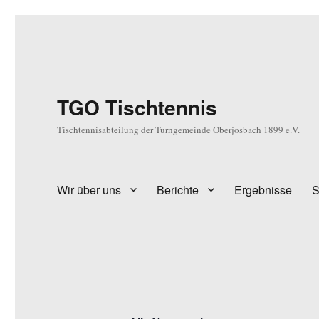
TGO Tischtennis
Tischtennisabteilung der Turngemeinde Oberjosbach 1899 e.V.
Wir über uns
Berichte
Ergebnisse
S