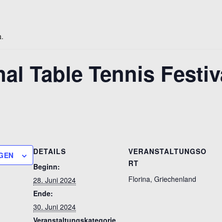
n.
nal Table Tennis Festiv
DETAILS
VERANSTALTUNGSO
GEN
RT
Beginn:
Florina, Griechenland
28. Juni 2024
Ende:
30. Juni 2024
Veranstaltungskategorie