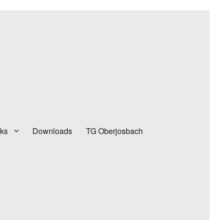
nks
Downloads
TG Oberjosbach