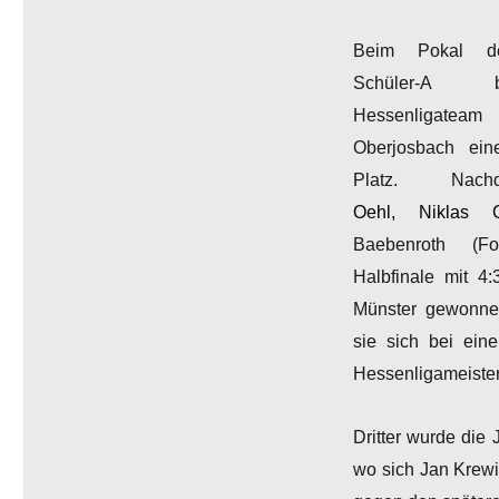
Beim Pokal d
Schüler-A 
Hessenliga
Oberjosbach ein
Platz. N
Oehl, Niklas
Baebenroth (Fo
Halbfinale mit 
Münster gewonne
sie sich bei ei
Hessenligameister
Dritter wurde die
wo sich Jan Krewi