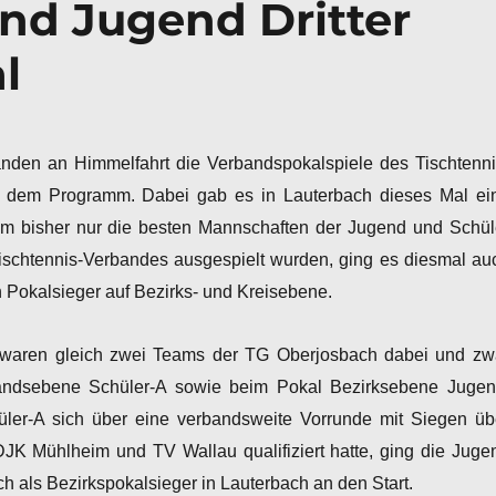
und Jugend Dritter
l
nden an Himmelfahrt die Verbandspokalspiele des Tischtenni
 dem Programm. Dabei gab es in Lauterbach dieses Mal ei
m bisher nur die besten Mannschaften der Jugend und Schül
schtennis-Verbandes ausgespielt wurden, ging es diesmal au
 Pokalsieger auf Bezirks- und Kreisebene.
e waren gleich zwei Teams der TG Oberjosbach dabei und zw
andsebene Schüler-A sowie beim Pokal Bezirksebene Jugen
ler-A sich über eine verbandsweite Vorrunde mit Siegen üb
JK Mühlheim und TV Wallau qualifiziert hatte, ging die Juge
h als Bezirkspokalsieger in Lauterbach an den Start.