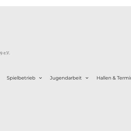
9 e.V.
Spielbetrieb
Jugendarbeit
Hallen & Term