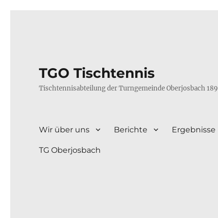
TGO Tischtennis
Tischtennisabteilung der Turngemeinde Oberjosbach 189
Wir über uns
Berichte
Ergebnisse
TG Oberjosbach