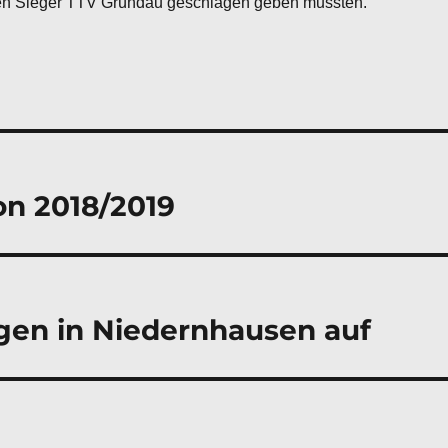
en Sieger TTV Gründau geschlagen geben mussten.
on 2018/2019
gen in Niedernhausen auf