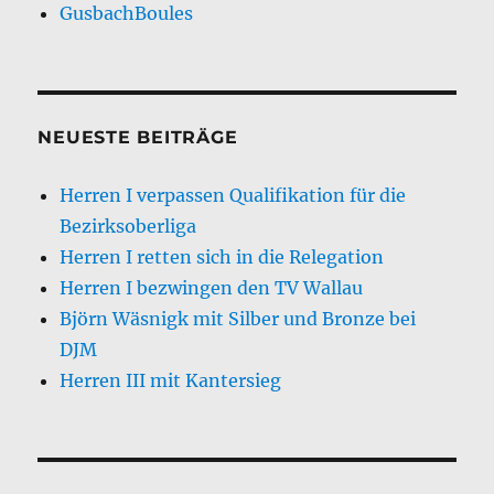
GusbachBoules
NEUESTE BEITRÄGE
Herren I verpassen Qualifikation für die
Bezirksoberliga
Herren I retten sich in die Relegation
Herren I bezwingen den TV Wallau
Björn Wäsnigk mit Silber und Bronze bei
DJM
Herren III mit Kantersieg