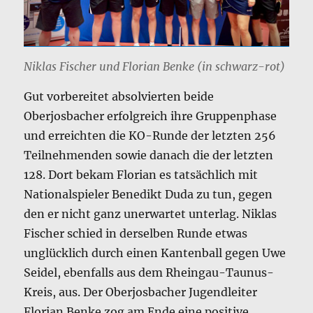
Niklas Fischer und Florian Benke (in schwarz-rot)
Gut vorbereitet absolvierten beide
Oberjosbacher erfolgreich ihre Gruppenphase
und erreichten die KO-Runde der letzten 256
Teilnehmenden sowie danach die der letzten
128. Dort bekam Florian es tatsächlich mit
Nationalspieler Benedikt Duda zu tun, gegen
den er nicht ganz unerwartet unterlag. Niklas
Fischer schied in derselben Runde etwas
unglücklich durch einen Kantenball gegen Uwe
Seidel, ebenfalls aus dem Rheingau-Taunus-
Kreis, aus. Der Oberjosbacher Jugendleiter
Florian Benke zog am Ende eine positive