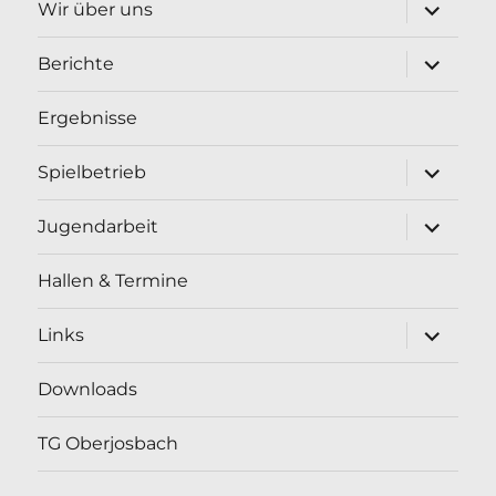
Unterme
Wir über uns
öffnen
Unterme
Berichte
öffnen
Ergebnisse
Unterme
Spielbetrieb
öffnen
Unterme
Jugendarbeit
öffnen
Hallen & Termine
Unterme
Links
öffnen
Downloads
TG Oberjosbach