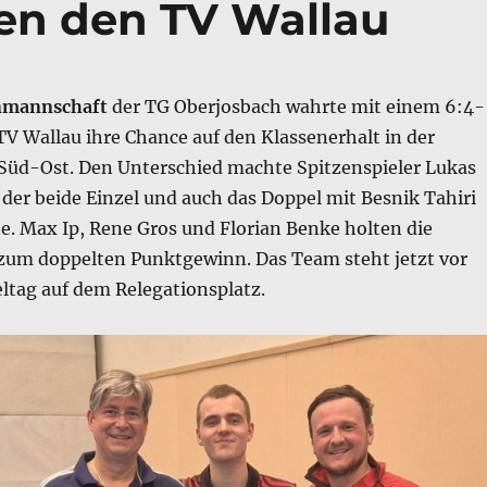
en den TV Wallau
nmannschaft
der TG Oberjosbach wahrte mit einem 6:4-
TV Wallau ihre Chance auf den Klassenerhalt in der
 Süd-Ost. Den Unterschied machte Spitzenspieler Lukas
der beide Einzel und auch das Doppel mit Besnik Tahiri
. Max Ip, Rene Gros und Florian Benke holten die
zum doppelten Punktgewinn. Das Team steht jetzt vor
ltag auf dem Relegationsplatz.