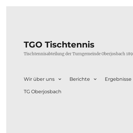
TGO Tischtennis
Tischtennisabteilung der Turngemeinde Oberjosbach 189
Wir über uns
Berichte
Ergebnisse
TG Oberjosbach