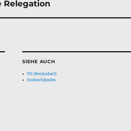
ie Relegation
SIEHE AUCH
TG Oberjosbach
GusbachBoules