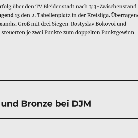
rfolg über den TV Bleidenstadt nach 3:3-Zwischenstand
ugend 13
den 2. Tabellenplatz in der Kreisliga. Überragen
exandra Groß mit drei Siegen. Rostyslav Bokovoi und
r steuerten je zwei Punkte zum doppelten Punktgewinn
r und Bronze bei DJM