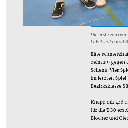
Die erste Herrenm
Laketcenko und Be
Eine schmerzhaf
beim 1:9 gegen 
Schenk. Vier Spi
im letzten Spiel
Bezirksklasse Sü
Knapp mit 4:6 u
für die TGO ersp
Blöcher und Gle