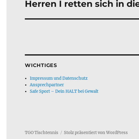
Herren I retten sich in d
Nächster
Beitrag:
WICHTIGES
Impressum und Datenschutz
Ansprechpartner
Safe Sport – Dein HALT bei Gewalt
TGO Tischtennis
Stolz präsentiert von WordPress