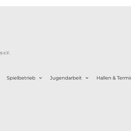
9 e.V.
Spielbetrieb
Jugendarbeit
Hallen & Term