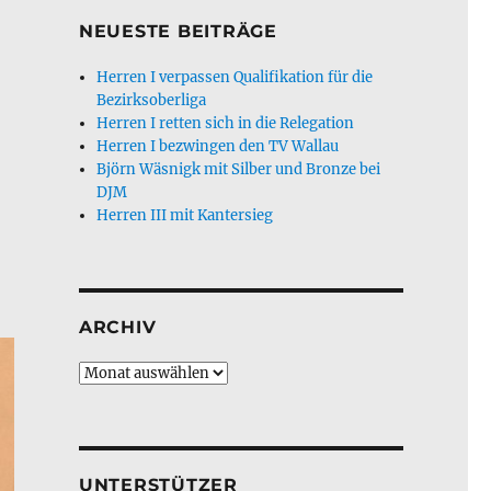
NEUESTE BEITRÄGE
Herren I verpassen Qualifikation für die
Bezirksoberliga
Herren I retten sich in die Relegation
Herren I bezwingen den TV Wallau
Björn Wäsnigk mit Silber und Bronze bei
DJM
Herren III mit Kantersieg
ARCHIV
Archiv
UNTERSTÜTZER