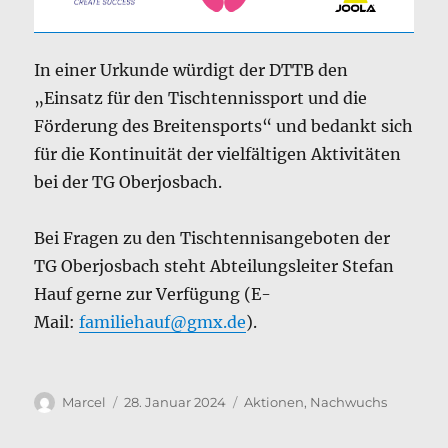
In einer Urkunde würdigt der DTTB den
„Einsatz für den Tischtennissport und die
Förderung des Breitensports“ und bedankt sich
für die Kontinuität der vielfältigen Aktivitäten
bei der TG Oberjosbach.
Bei Fragen zu den Tischtennisangeboten der
TG Oberjosbach steht Abteilungsleiter Stefan
Hauf gerne zur Verfügung (E-
Mail:
familiehauf@gmx.de
).
Autor
Veröffentlicht
Kategorien
Marcel
28. Januar 2024
Aktionen
,
Nachwuchs
am