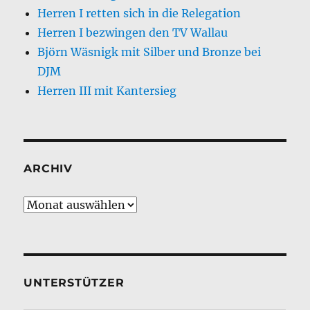
Herren I retten sich in die Relegation
Herren I bezwingen den TV Wallau
Björn Wäsnigk mit Silber und Bronze bei
DJM
Herren III mit Kantersieg
ARCHIV
Archiv
UNTERSTÜTZER