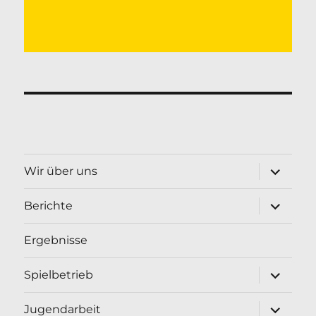
Unterme
Wir über uns
öffnen
Unterme
Berichte
öffnen
Ergebnisse
Unterme
Spielbetrieb
öffnen
Unterme
Jugendarbeit