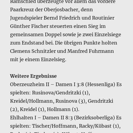
Ramschied überzeugte vor allem das vordere
Paarkreuz der Oberjosbacher, denn
Jugendspieler Bernd Friedrich und Routinier
Günther Fischer steuerten einen Sieg im
gemeinsamen Doppel sowie je zwei Einzelsiege
zum Endstand bei. Die übrigen Punkte holten
Clemens Schnitzler und Manfred Fuhrmann
mit je einem Einzelsieg.
Weitere Ergebnisse
Oberzeuzheim II – Damen I 3:8 (Hessenliga) Es
spielten: Rusinova/Gendritzki (1),
Kreidel/Hollmann, Rusinova (3), Gendritzki
(2), Kreidel (1), Hollmann (1).
Ehlhalten I – Damen II 8:3 (Bezirksoberliga) Es
spielten: Tischer/Hoffmann, Racky/Kübast (1),