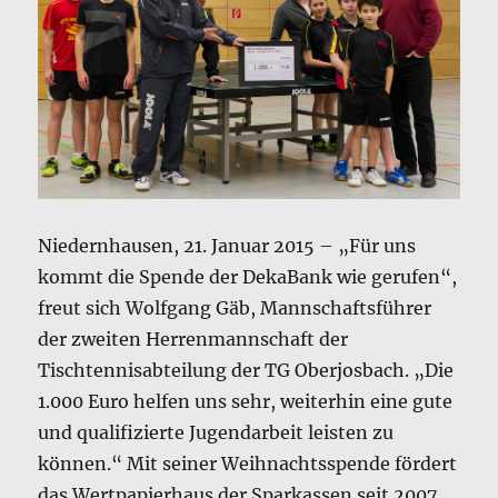
Niedernhausen, 21. Januar 2015 – „Für uns
kommt die Spende der DekaBank wie gerufen“,
freut sich Wolfgang Gäb, Mannschaftsführer
der zweiten Herrenmannschaft der
Tischtennisabteilung der TG Oberjosbach. „Die
1.000 Euro helfen uns sehr, weiterhin eine gute
und qualifizierte Jugendarbeit leisten zu
können.“ Mit seiner Weihnachtsspende fördert
das Wertpapierhaus der Sparkassen seit 2007