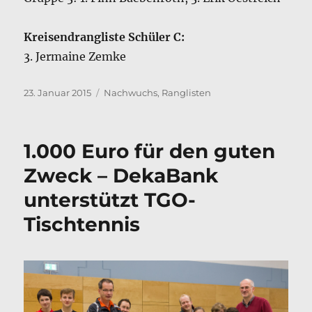
Kreisendrangliste Schüler C:
3. Jermaine Zemke
Veröffentlicht
Kategorien
23. Januar 2015
Nachwuchs
,
Ranglisten
am
1.000 Euro für den guten
Zweck – DekaBank
unterstützt TGO-
Tischtennis