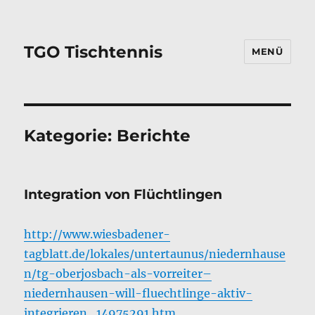
TGO Tischtennis
MENÜ
Kategorie:
Berichte
Integration von Flüchtlingen
http://www.wiesbadener-
tagblatt.de/lokales/untertaunus/niedernhause
n/tg-oberjosbach-als-vorreiter–
niedernhausen-will-fluechtlinge-aktiv-
integrieren_14975291.htm