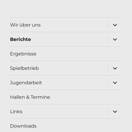
Unterme
Wir über uns
öffnen
Unterme
Berichte
öffnen
Ergebnisse
Unterme
Spielbetrieb
öffnen
Unterme
Jugendarbeit
öffnen
Hallen & Termine
Unterme
Links
öffnen
Downloads