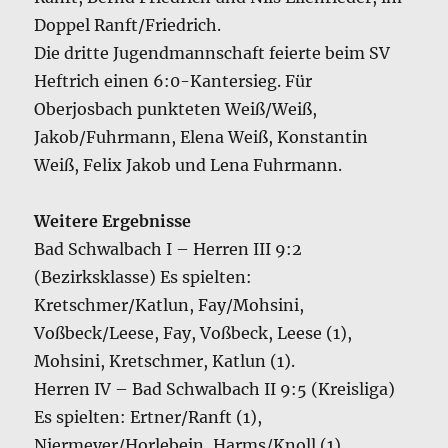
Doppel Ranft/Friedrich.
Die dritte Jugendmannschaft feierte beim SV
Heftrich einen 6:0-Kantersieg. Für
Oberjosbach punkteten Weiß/Weiß,
Jakob/Fuhrmann, Elena Weiß, Konstantin
Weiß, Felix Jakob und Lena Fuhrmann.
Weitere Ergebnisse
Bad Schwalbach I – Herren III 9:2
(Bezirksklasse) Es spielten:
Kretschmer/Katlun, Fay/Mohsini,
Voßbeck/Leese, Fay, Voßbeck, Leese (1),
Mohsini, Kretschmer, Katlun (1).
Herren IV – Bad Schwalbach II 9:5 (Kreisliga)
Es spielten: Ertner/Ranft (1),
Niermeyer/Horlebein, Harms/Knoll (1),