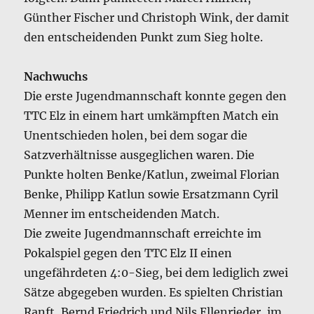
Günther Fischer und Christoph Wink, der damit
den entscheidenden Punkt zum Sieg holte.
Nachwuchs
Die erste Jugendmannschaft konnte gegen den
TTC Elz in einem hart umkämpften Match ein
Unentschieden holen, bei dem sogar die
Satzverhältnisse ausgeglichen waren. Die
Punkte holten Benke/Katlun, zweimal Florian
Benke, Philipp Katlun sowie Ersatzmann Cyril
Menner im entscheidenden Match.
Die zweite Jugendmannschaft erreichte im
Pokalspiel gegen den TTC Elz II einen
ungefährdeten 4:0-Sieg, bei dem lediglich zwei
Sätze abgegeben wurden. Es spielten Christian
Ranft, Bernd Friedrich und Nils Ellenrieder, im