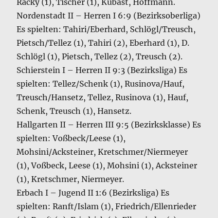
Racky (1), Tischer (1), Kübast, Hoffmann.
Nordenstadt II – Herren I 6:9 (Bezirksoberliga)
Es spielten: Tahiri/Eberhard, Schlögl/Treusch,
Pietsch/Tellez (1), Tahiri (2), Eberhard (1), D.
Schlögl (1), Pietsch, Tellez (2), Treusch (2).
Schierstein I – Herren II 9:3 (Bezirksliga) Es
spielten: Tellez/Schenk (1), Rusinova/Hauf,
Treusch/Hansetz, Tellez, Rusinova (1), Hauf,
Schenk, Treusch (1), Hansetz.
Hallgarten II – Herren III 9:5 (Bezirksklasse) Es
spielten: Voßbeck/Leese (1),
Mohsini/Acksteiner, Kretschmer/Niermeyer
(1), Voßbeck, Leese (1), Mohsini (1), Acksteiner
(1), Kretschmer, Niermeyer.
Erbach I – Jugend II 1:6 (Bezirksliga) Es
spielten: Ranft/Islam (1), Friedrich/Ellenrieder